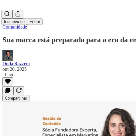
Inscreva-se
Entrar
Comunidade
Sua marca está preparada para a era da e
Duda Razzera
out 20, 2025
∙ Pago
Compartilhar