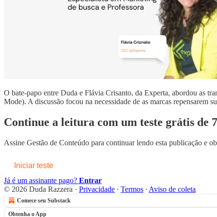
O bate-papo entre Duda e Flávia Crisanto, da Experta, abordou as tr
Mode). A discussão focou na necessidade de as marcas repensarem suas
Continue a leitura com um teste grátis de 7
Assine
Gestão de Conteúdo
para continuar lendo esta publicação e ob
Iniciar teste
Já é um assinante pago?
Entrar
© 2026 Duda Razzera
·
Privacidade
∙
Termos
∙
Aviso de coleta
Comece seu Substack
Obtenha o App