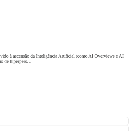
ido à ascensão da Inteligência Artificial (como AI Overviews e AI
rio de hiperpers…