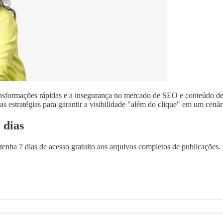
ansformações rápidas e a insegurança no mercado de SEO e conteúdo dev
 estratégias para garantir a visibilidade "além do clique" em um cená
 dias
tenha 7 dias de acesso gratuito aos arquivos completos de publicações.