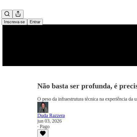
Inscreva-se
Entrar
Não basta ser profunda, é precis
O peso da infraestrutura técnica na experiência da u
Duda Razzera
jun 03, 2026
∙ Pago