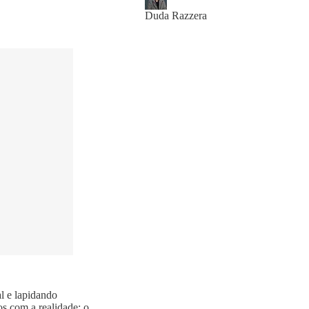
Duda Razzera
l e lapidando
os com a realidade: o