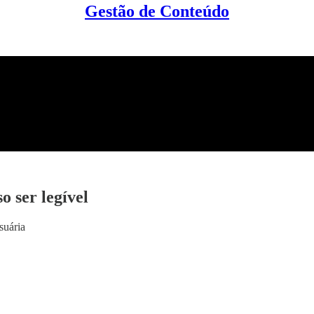
Gestão de Conteúdo
o ser legível
suária