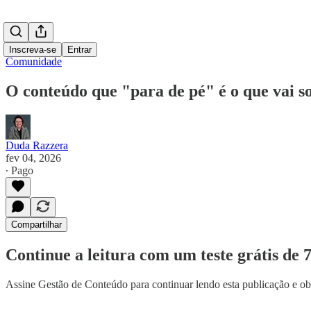
Inscreva-se
Entrar
Comunidade
O conteúdo que "para de pé" é o que vai s
Duda Razzera
fev 04, 2026
∙ Pago
Compartilhar
Continue a leitura com um teste grátis de 7
Assine
Gestão de Conteúdo
para continuar lendo esta publicação e ob