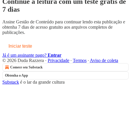
Continue a leitura com um teste grátis de
7 dias
Assine
Gestão de Conteúdo
para continuar lendo esta publicação e
obtenha 7 dias de acesso gratuito aos arquivos completos de
publicações.
Iniciar teste
Já é um assinante pago?
Entrar
© 2026 Duda Razzera
·
Privacidade
∙
Termos
∙
Aviso de coleta
Comece seu Substack
Obtenha o App
Substack
é o lar da grande cultura