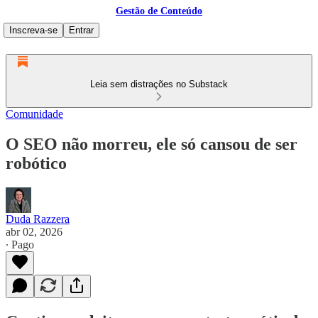
Gestão de Conteúdo
Inscreva-se
Entrar
Leia sem distrações no Substack
Comunidade
O SEO não morreu, ele só cansou de ser
robótico
Duda Razzera
abr 02, 2026
∙ Pago